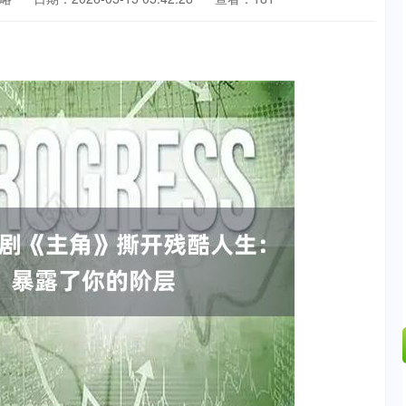
沪深300
4679.90