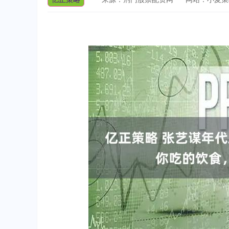
深证成指
14231.16