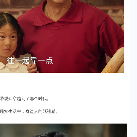
带观众穿越到了那个时代。
现实生活中，身边人的既视感。