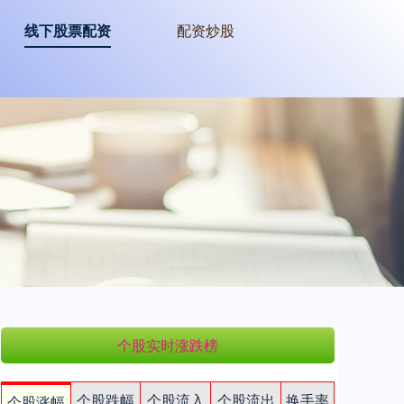
线下股票配资
配资炒股
个股实时涨跌榜
个股跌幅
个股流入
个股流出
换手率
个股涨幅