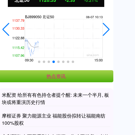
-2.30
-0.20%
热点资讯
米配资 给所有有色持仓者提个醒: 未来一个半月, 板
块或将重演历史行情
摩根证券 聚力能源主业 福能股份拟转让福能南纺
100%股权