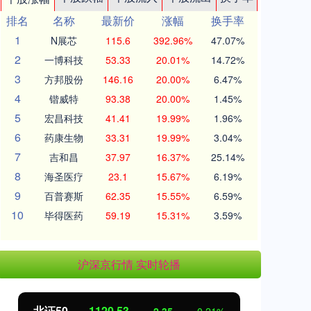
排名
名称
最新价
涨幅
换手率
1
N展芯
115.6
392.96%
47.07%
2
一博科技
53.33
20.01%
14.72%
3
方邦股份
146.16
20.00%
6.47%
4
锴威特
93.38
20.00%
1.45%
5
宏昌科技
41.41
19.99%
1.96%
6
药康生物
33.31
19.99%
3.04%
7
吉和昌
37.97
16.37%
25.14%
8
海圣医疗
23.1
15.67%
6.19%
9
百普赛斯
62.35
15.55%
6.59%
10
毕得医药
59.19
15.31%
3.59%
沪深京行情 实时轮播
北证50
1120.58
创