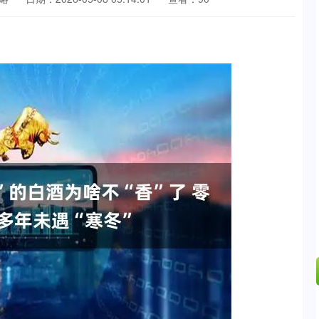
沪深300
4651.31