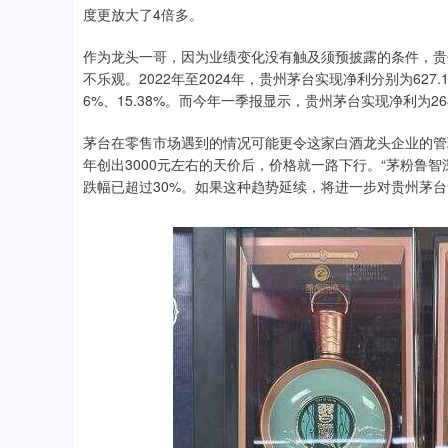
度更放大了4倍多。
作为龙头一哥，因为业绩变化没有触及须预披露的条件，贵
不乐观。2022年至2024年，贵州茅台实现净利分别为627.17
6%、15.38%。而今年一季报显示，贵州茅台实现净利为26
茅台在零售市场遇到的情况可能更令这家白酒龙头企业的管理
年创出3000元左右的天价后，价格就一路下行。“茅粉鲁智深
跌幅已超过30%。如果这种趋势延续，将进一步对贵州茅