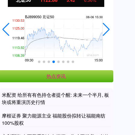
3.42
0.30%
热点资讯
米配资 给所有有色持仓者提个醒: 未来一个半月, 板
块或将重演历史行情
摩根证券 聚力能源主业 福能股份拟转让福能南纺
100%股权