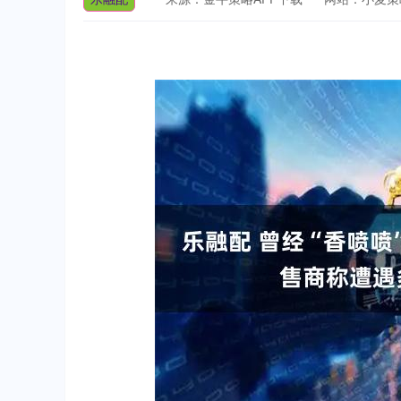
深证成指
14110.12