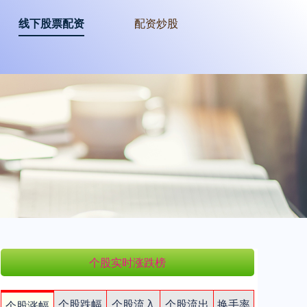
线下股票配资
配资炒股
个股实时涨跌榜
个股跌幅
个股流入
个股流出
换手率
个股涨幅