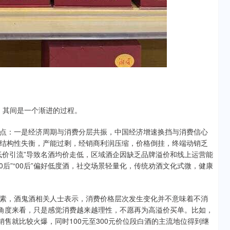
了，其间是一个渐进的过程。
点：一是经济周期与消费分层共振，中国经济增速换挡与消费信心
结构性失衡，产能过剩，经销商利润压缩，价格倒挂，终端动销乏
低价引流”导致名酒均价走低，区域酒企因缺乏品牌溢价和线上运营能
后”“00后”偏好低度酒，社交场景轻量化，传统劝酒文化式微，健康
素，酒鬼酒相关人士表示，消费价格层次发生变化并不意味着不消
的角度来看，只是感觉消费越来越理性，不愿再为高溢价买单。比如，
销售就比较火爆，同时100元至300元价位段白酒的主流地位得到继