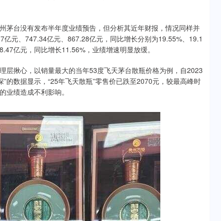
州茅台没有发布半年度业绩预告，但分析其近年财报，情况同样并
亿元、747.34亿元、867.28亿元，同比增长分别为19.55%、19.1
8.47亿元，同比增长11.56%，业绩增速明显放缓。
层揪心，以销量最大的当年53度飞天茅台散瓶价格为例，自2023
”的数据显示，“25年飞天散瓶”零售价已跌至2070元，较最高峰时
台的业绩造成不利影响。