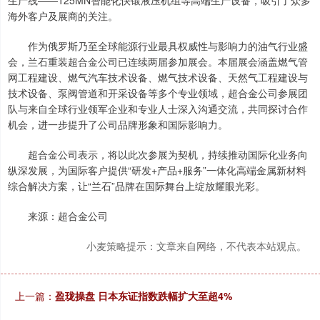
生产线——125MN智能化快锻液压机组等高端生产设备，吸引了众多
海外客户及展商的关注。
作为俄罗斯乃至全球能源行业最具权威性与影响力的油气行业盛
会，兰石重装超合金公司已连续两届参加展会。本届展会涵盖燃气管
网工程建设、燃气汽车技术设备、燃气技术设备、天然气工程建设与
技术设备、泵阀管道和开采设备等多个专业领域，超合金公司参展团
队与来自全球行业领军企业和专业人士深入沟通交流，共同探讨合作
机会，进一步提升了公司品牌形象和国际影响力。
超合金公司表示，将以此次参展为契机，持续推动国际化业务向
纵深发展，为国际客户提供“研发+产品+服务”一体化高端金属新材料
综合解决方案，让“兰石”品牌在国际舞台上绽放耀眼光彩。
来源：超合金公司
小麦策略提示：文章来自网络，不代表本站观点。
上一篇：
盈珑操盘 日本东证指数跌幅扩大至超4%