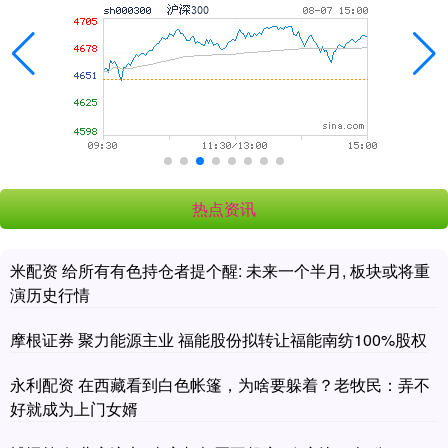
热点资讯
米配资 给所有有色持仓者提个醒: 未来一个半月, 板块或将重
演历史行情
摩根证券 聚力能源主业 福能股份拟转让福能南纺100%股权
永利配资 在西藏看到白色帐篷，为啥要躲着？老牧民：弄不
好就成为上门女婿