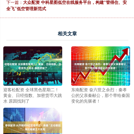
下一篇：
大众配资 中科星图低空在线服务平台，构建“管得住、安
全飞”低空管理新范式
相关文章
迎客松配资 全球黑色星期二！
东南配资 奋六世之余烈：秦孝
黄金、日经指数、加密货币大跳
公的父亲秦献公，那个带给秦国
水 原因找到了
变化的先驱者！