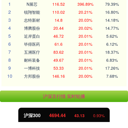
1
N展芯
116.52
396.89%
79.39%
2
锐翔智能
110.02
20.21%
16.80%
3
志特新材
14.8
20.03%
14.18%
4
博腾股份
20.44
20.02%
14.77%
5
近岸蛋白
46.72
20.01%
5.62%
6
毕得医药
61.6
20.01%
6.12%
7
五洲医疗
83.62
20.01%
18.37%
8
耐科装备
49.67
20.01%
6.83%
9
一博科技
53.33
20.01%
17.26%
10
方邦股份
146.16
20.00%
7.68%
沪深京行情 实时轮播
沪深300
4694.44
43.13
0.93%