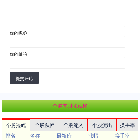
你的昵称
*
你的邮箱
*
提交评论
个股实时涨跌榜
个股跌幅
个股流入
个股流出
换手率
个股涨幅
排名
名称
最新价
涨幅
换手率